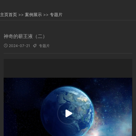
主页
首页
>>
案例展示
>>
专题片
神奇的蕲王液（二）
2024-07-21
专题片

