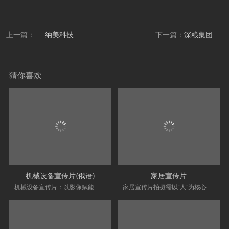
上一篇：
纳美科技
下一篇：
深粮集团
猜你喜欢
机械设备宣传片(俄语)
家居宣传片
机械设备宣传片：以影像赋能，彰显企业实力···
家居宣传片拍摄需以“人”为核心，用生活场···