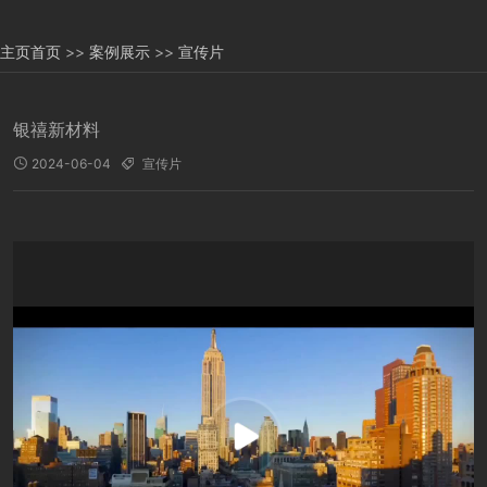
主页
首页
>>
案例展示
>>
宣传片
银禧新材料
2024-06-04
宣传片

