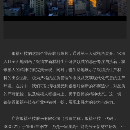
银禧科技的这部企业品牌形象片，通过第三人称视角展开。它深
入且全面地刻画了银禧在新材料生产研发领域的那份专注与执着，将
银禧人的精神特质完美呈现。同时，也生动地展示了银禧所生产材
料的出众品质、极为严格的品质管理体系以及充满现代化气息的生产
环境。在片中，我们可以清晰感受到银禧对创新的不懈追求，对品质
的严苛把控，以及银禧人积极向上、勇于拼搏的精神状态。这一切
都使得银禧科技在行业中独树一帜，展现出强大的实力与魅力。
广东银禧科技股份有限公司（股票简称：银禧科技，代码：
300221）于1997年创立，乃是一家集高性能高分子新材料研发、生