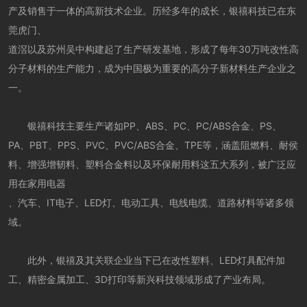
产及销售于一体的高新技术企业。历经多年的成长，银禧科技已在东
莞虎门、
道滘以及苏州吴中构建起了生产研发基地，形成了每年30万吨改性高
分子材料的生产能力，成为中国极为重要的高分子新材料生产企业之
一。
银禧科技主要生产诸如PP、ABS、PC、PC/ABS合金、PS、
PA、PBT、PPS、PVC、PVC/ABS合金、TPE等，涵盖阻燃料、耐侯
料、增强增韧料、塑料合金料以及环保耐用料这五大系列，被广泛应
用在家用电器
、汽车、IT电子、LED灯、电动工具、电线电缆、道路材料等诸多领
域。
此外，银禧及其关联企业当下已在改性塑料、LED灯具配件加
工、精密金属加工、3D打印等新兴科技领域形成了产业布局。